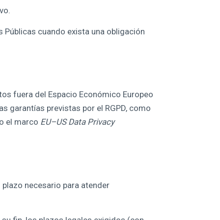
vo.
Públicas cuando exista una obligación
atos fuera del Espacio Económico Europeo
las garantías previstas por el RGPD, como
/o el marco
EU–US Data Privacy
l plazo necesario para atender