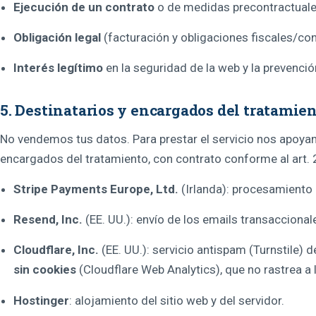
Ejecución de un contrato
o de medidas precontractuales
Obligación legal
(facturación y obligaciones fiscales/con
Interés legítimo
en la seguridad de la web y la prevenció
5. Destinatarios y encargados del tratamie
No vendemos tus datos. Para prestar el servicio nos apo
encargados del tratamiento, con contrato conforme al art.
Stripe Payments Europe, Ltd.
(Irlanda): procesamiento 
Resend, Inc.
(EE. UU.): envío de los emails transacciona
Cloudflare, Inc.
(EE. UU.): servicio antispam (Turnstile) d
sin cookies
(Cloudflare Web Analytics), que no rastrea a l
Hostinger
: alojamiento del sitio web y del servidor.