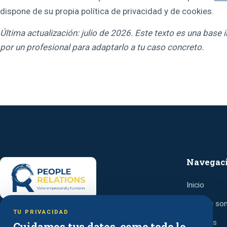
dispone de su propia política de privacidad y de cookies.
Última actualización: julio de 2026. Este texto es una bas
por un profesional para adaptarlo a tu caso concreto.
Navegac
Inicio
Quiénes so
TU PRIVACIDAD
Consultora de Recursos Humanos en
Servicios
Cuidamos tus datos, como todo lo