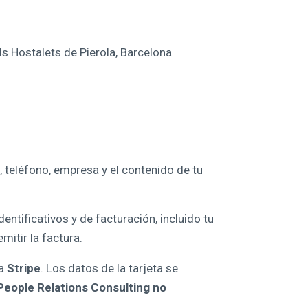
s Hostalets de Pierola, Barcelona
 teléfono, empresa y el contenido de tu
entificativos y de facturación, incluido tu
mitir la factura.
la
Stripe
. Los datos de la tarjeta se
People Relations Consulting no