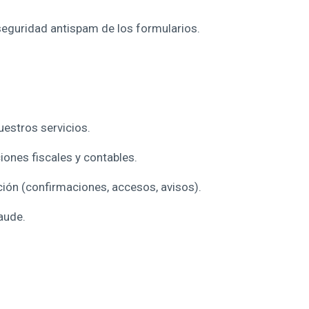
 seguridad antispam de los formularios.
uestros servicios.
iones fiscales y contables.
ción (confirmaciones, accesos, avisos).
raude.