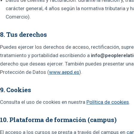
Datos de clientes y facturación: durante la relación y, tra
carácter general, 4 años según la normativa tributaria y 
Comercio).
8. Tus derechos
Puedes ejercer los derechos de acceso, rectificación, supres
tratamiento y portabilidad escribiendo a
info@peoplerelat
derecho que deseas ejercer. También puedes presentar una
Protección de Datos (
www.aepd.es
).
9. Cookies
Consulta el uso de cookies en nuestra
Política de cookies
.
10. Plataforma de formación (campus)
El acceso a los cursos se presta a través del campus en
cam