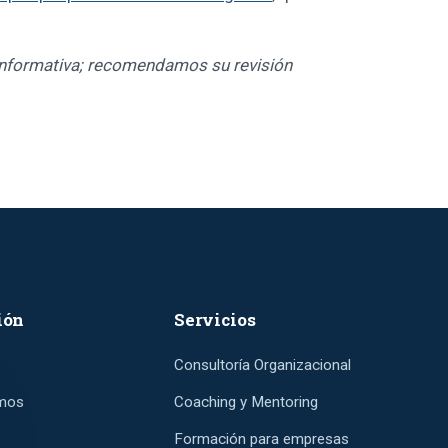
e informativa; recomendamos su revisión
ión
Servicios
Consultoría Organizacional
mos
Coaching y Mentoring
Formación para empresas