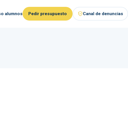
so alumnos
Pedir presupuesto
Canal de denuncias