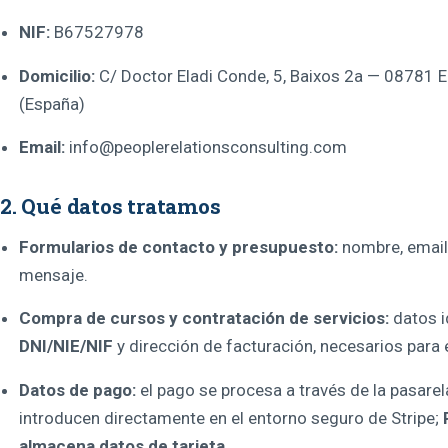
NIF:
B67527978
Domicilio:
C/ Doctor Eladi Conde, 5, Baixos 2a — 08781 El
(España)
Email:
info@peoplerelationsconsulting.com
2. Qué datos tratamos
Formularios de contacto y presupuesto:
nombre, email,
mensaje.
Compra de cursos y contratación de servicios:
datos id
DNI/NIE/NIF
y dirección de facturación, necesarios para e
Datos de pago:
el pago se procesa a través de la pasare
introducen directamente en el entorno seguro de Stripe;
almacena datos de tarjeta
.