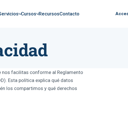
Servicios
Cursos
Recursos
Contacto
Acce
acidad
e nos facilitas conforme al Reglamento
. Esta política explica qué datos
ién los compartimos y qué derechos