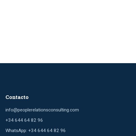
Contacto
info@peoplerelationsconsulting.com
+34 644 64 82 96
WhatsApp: +34 644 64 82 96