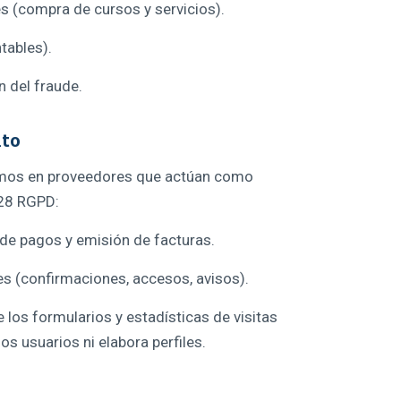
 (compra de cursos y servicios).
tables).
n del fraude.
nto
yamos en proveedores que actúan como
 28 RGPD:
de pagos y emisión de facturas.
les (confirmaciones, accesos, avisos).
e los formularios y estadísticas de visitas
os usuarios ni elabora perfiles.