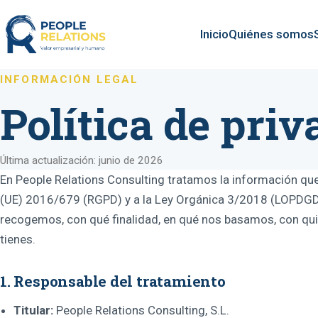
Inicio
Quiénes somos
INFORMACIÓN LEGAL
Política de priv
Última actualización: junio de 2026
En People Relations Consulting tratamos la información qu
(UE) 2016/679 (RGPD) y a la Ley Orgánica 3/2018 (LOPDGDD)
recogemos, con qué finalidad, en qué nos basamos, con qu
tienes.
1. Responsable del tratamiento
Titular:
People Relations Consulting, S.L.