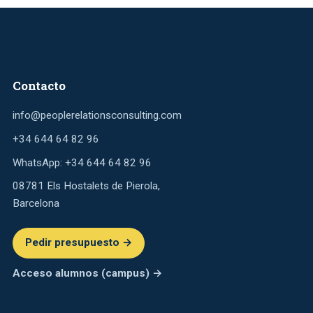
Contacto
info@peoplerelationsconsulting.com
+34 644 64 82 96
WhatsApp: +34 644 64 82 96
08781 Els Hostalets de Pierola,
Barcelona
Pedir presupuesto →
Acceso alumnos (campus) →