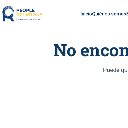
Inicio
Quiénes somos
No encon
Puede que