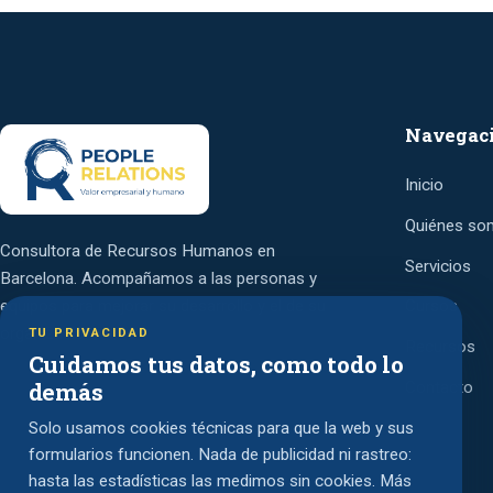
Navegac
Inicio
Quiénes so
Consultora de Recursos Humanos en
Servicios
Barcelona. Acompañamos a las personas y
equipos para mejorar su desarrollo y el de su
Cursos
organización.
TU PRIVACIDAD
Recursos
Cuidamos tus datos, como todo lo
demás
Contacto
Solo usamos cookies técnicas para que la web y sus
formularios funcionen. Nada de publicidad ni rastreo:
hasta las estadísticas las medimos sin cookies. Más